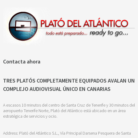
Contacta ahora
TRES PLATÓS COMPLETAMENTE EQUIPADOS AVALAN UN
COMPLEJO AUDIOVISUAL ÚNICO EN CANARIAS
A escasos 10 minutos del centro de Santa Cruz de Tenerife y 30 minutos del
aeropuerto Tenerife Norte, Plató del Atlántico está ubicado en un área
estratégica de servicios y ocio.
Address: Plató del Atlántico S.L., Vía Principal Darsena Pesquera de Santa