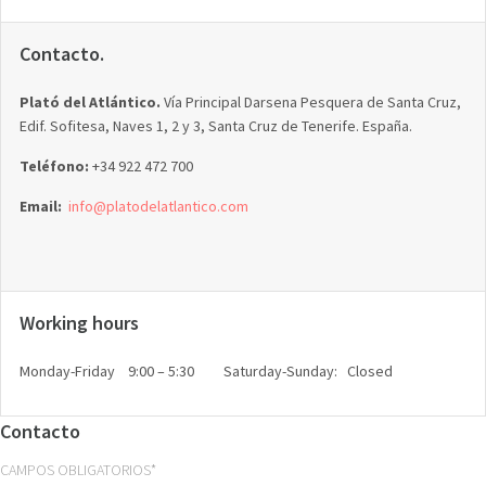
Contacto.
Plató del Atlántico.
Vía Principal Darsena Pesquera de Santa Cruz,
Edif. Sofitesa, Naves 1, 2 y 3, Santa Cruz de Tenerife. España.
Teléfono:
+34 922 472 700
Email:
info@platodelatlantico.com
Working hours
Monday-Friday 9:00 – 5:30 Saturday-Sunday: Closed
Contacto
CAMPOS OBLIGATORIOS*